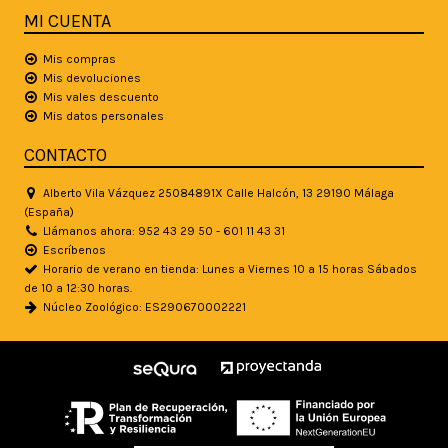
MI CUENTA
Mis compras
Mis devoluciones
Mis vales descuento
Mis datos personales
CONTACTO
Alberto Vila Vázquez 25084891X Calle Halcón, 13 29190 Málaga
(España)
Llámanos ahora: 952 43 29 50 - 601 11 43 31
Escríbenos
Horario de verano en tienda: Lunes a Viernes 10 a 15 horas Sábados
de 10 a 12:30 horas.
Núcleo Zoológico: ES290670002221