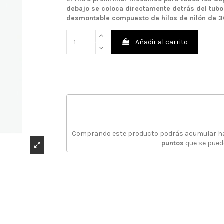
debajo se coloca directamente detrás del tubo 
desmontable compuesto de hilos de nilón de
Añadir al carrito
Comprando este producto podrás acumular 
puntos
que se pued