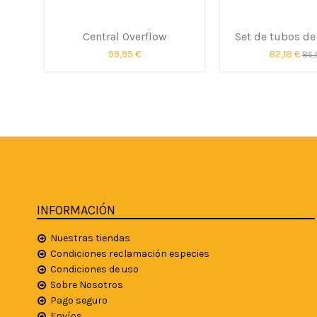
Central Overflow
Set de tubos de
99,95 €
82,18 €
86,
INFORMACIÓN
Nuestras tiendas
Condiciones reclamación especies
Condiciones de uso
Sobre Nosotros
Pago seguro
Envíos