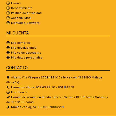
Envíos
Desestimiento
Política de privacidad
Accesibilidad
Manuales-Software
MI CUENTA
Mis compras
Mis devoluciones
Mis vales descuento
Mis datos personales
CONTACTO
Alberto Vila Vázquez 25084891X Calle Halcón, 13 29190 Málaga
(España)
Llámanos ahora: 952 43 29 50 - 601 11 43 31
Escríbenos
Horario de verano en tienda: Lunes a Viernes 10 a 15 horas Sábados
de 10 a 12:30 horas.
Núcleo Zoológico: ES290670002221