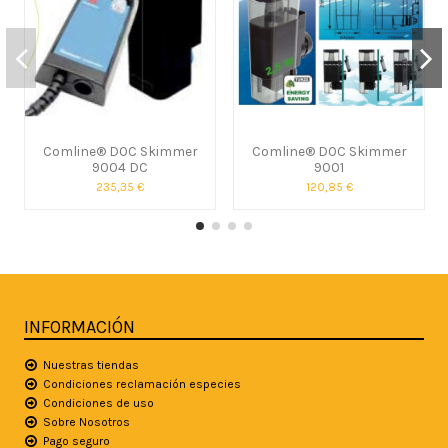
Comline® DOC Skimmer
Comline® DOC Skimmer
9004 DC
9001
235,35 €
120,85 €
INFORMACIÓN
Nuestras tiendas
Condiciones reclamación especies
Condiciones de uso
Sobre Nosotros
Pago seguro