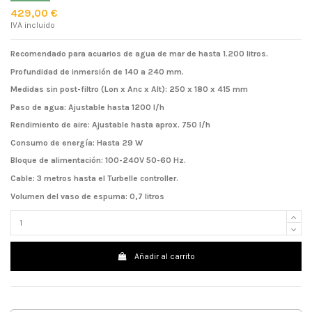
429,00 €
IVA incluido
Recomendado para acuarios de agua de mar de hasta 1.200 litros.
Profundidad de inmersión de 140 a 240 mm.
Medidas sin post-filtro (Lon x Anc x Alt): 250 x 180 x 415 mm
Paso de agua: Ajustable hasta 1200 l/h
Rendimiento de aire: Ajustable hasta aprox. 750 l/h
Consumo de energía: Hasta 29 W
Bloque de alimentación: 100-240V 50-60 Hz.
Cable: 3 metros hasta el Turbelle controller.
Volumen del vaso de espuma: 0,7 litros
Añadir al carrito