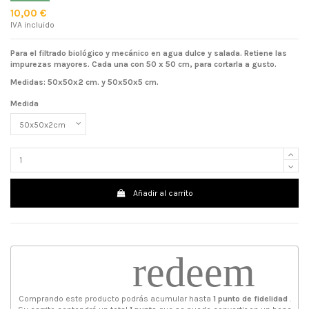
10,00 €
IVA incluido
Para el filtrado biológico y mecánico en agua dulce y salada. Retiene las
impurezas mayores. Cada una con 50 x 50 cm, para cortarla a gusto.
Medidas: 50x50x2 cm. y 50x50x5 cm.
Medida
Añadir al carrito
redeem
Comprando este producto podrás acumular hasta
1
punto de fidelidad
.