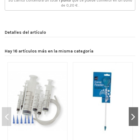
Su carrito contendrá un total
1
punto
que se puede convertir en un bono
de
0,20 €
.
Detalles del artículo
Hay 16 artículos más en la misma categoría