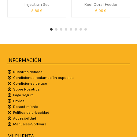
Injection Set
Reef Coral Feeder
8,85 €
6,95 €
INFORMACIÓN
Nuestras tiendas
Condiciones reclamación especies
Condiciones de uso
Sobre Nosotros
Pago seguro
Envíos
Desestimiento
Política de privacidad
Accesibilidad
Manuales-Software
MI CUENTA