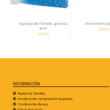
Esponja de filtrado, grueso,
Densímetro sa
azul
10,60 €
10,00 €
INFORMACIÓN
Nuestras tiendas
Condiciones reclamación especies
Condiciones de uso
Sobre Nosotros