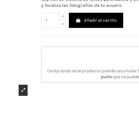
y focaliza las fotografias de tu acuario
Añadir al carrito
Comprando este producto podrás acumular
punto
que se puede