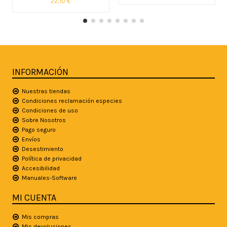
22,10 €
INFORMACIÓN
Nuestras tiendas
Condiciones reclamación especies
Condiciones de uso
Sobre Nosotros
Pago seguro
Envíos
Desestimiento
Política de privacidad
Accesibilidad
Manuales-Software
MI CUENTA
Mis compras
Mis devoluciones