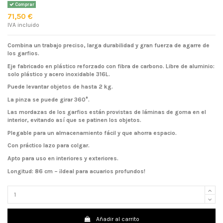
Comprar
71,50 €
IVA incluido
Combina un trabajo preciso, larga durabilidad y gran fuerza de agarre de
los garfios.
Eje fabricado en plástico reforzado con fibra de carbono. Libre de aluminio:
solo plástico y acero inoxidable 316L.
Puede levantar objetos de hasta 2 kg.
La pinza se puede girar 360°.
Las mordazas de los garfios están provistas de láminas de goma en el
interior, evitando así que se patinen los objetos.
Plegable para un almacenamiento fácil y que ahorra espacio.
Con práctico lazo para colgar.
Apto para uso en interiores y exteriores.
Longitud: 86 cm – ¡Ideal para acuarios profundos!
Añadir al carrito