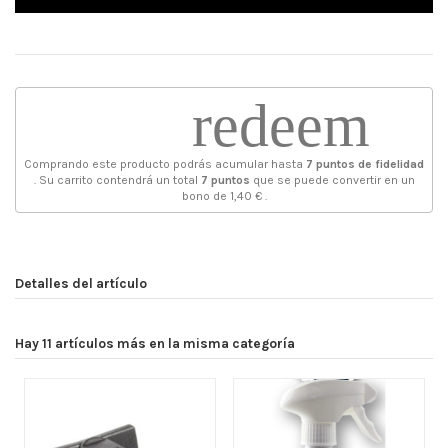
redeem
Comprando este producto podrás acumular hasta
7
puntos de fidelidad
. Su carrito contendrá un total
7
puntos
que se puede convertir en un
bono de
1,40 €
.
Detalles del artículo
Hay 11 artículos más en la misma categoría