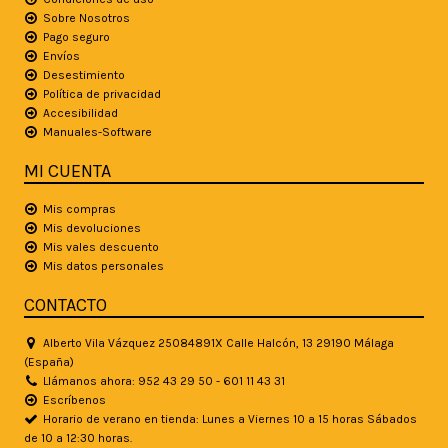
Sobre Nosotros
Pago seguro
Envíos
Desestimiento
Política de privacidad
Accesibilidad
Manuales-Software
MI CUENTA
Mis compras
Mis devoluciones
Mis vales descuento
Mis datos personales
CONTACTO
Alberto Vila Vázquez 25084891X Calle Halcón, 13 29190 Málaga
(España)
Llámanos ahora: 952 43 29 50 - 601 11 43 31
Escríbenos
Horario de verano en tienda: Lunes a Viernes 10 a 15 horas Sábados
de 10 a 12:30 horas.