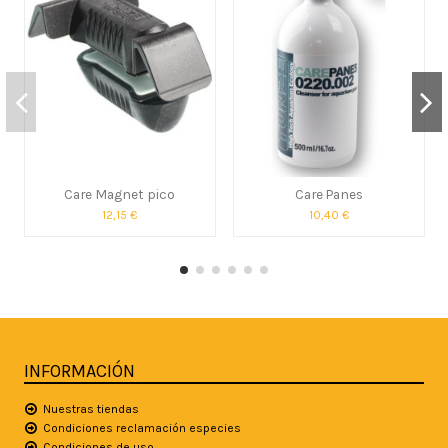
Care Magnet pico
Care Panes
12,15 €
10,40 €
INFORMACIÓN
Nuestras tiendas
Condiciones reclamación especies
Condiciones de uso